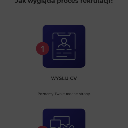
Jak wygląda proces rekrutacji?
1
WYŚLIJ CV
Poznamy Twoje mocne strony.