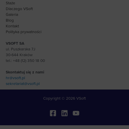
Staże
Dlaczego VSoft
Galeria
Blog
Kontakt
Polityka prywatności
VSOFT SA
ul. Puszkarska 7J
30-644 Kraków
tel.: +48 (12) 350 18 00
Skontaktuj się z nami
hr@vsoft.pl
sekretariat@vsoft.pl
Copyright © 2026 VSoft