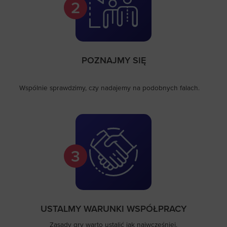
2
POZNAJMY SIĘ
Wspólnie sprawdzimy, czy nadajemy na podobnych falach.
3
USTALMY WARUNKI WSPÓŁPRACY
Zasady gry warto ustalić jak najwcześniej.