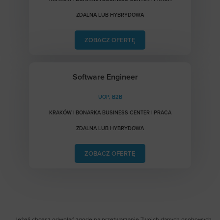
ZDALNA LUB HYBRYDOWA
ZOBACZ OFERTĘ
Software Engineer
UOP, B2B
KRAKÓW | BONARKA BUSINESS CENTER | PRACA
ZDALNA LUB HYBRYDOWA
ZOBACZ OFERTĘ
Jeżeli chcesz odwołać zgodę na przetwarzanie Twoich danych osobowych