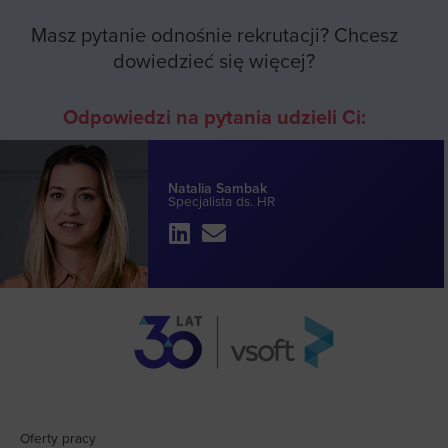
Masz pytanie odnośnie rekrutacji? Chcesz
dowiedzieć się więcej?
Odpowiedzi na pytania udzieli Ci:
Natalia Sambak
Specjalista ds. HR
Oferty pracy