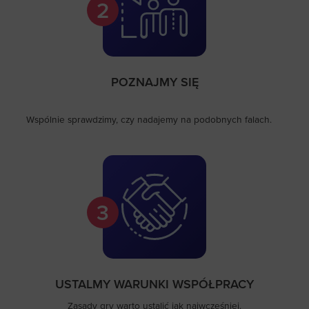
2
POZNAJMY SIĘ
Wspólnie sprawdzimy, czy nadajemy na podobnych falach.
3
USTALMY WARUNKI WSPÓŁPRACY
Zasady gry warto ustalić jak najwcześniej.