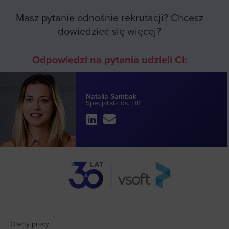
Masz pytanie odnośnie rekrutacji? Chcesz
dowiedzieć się więcej?
Odpowiedzi na pytania udzieli Ci:
Natalia Sambak
Specjalista ds. HR
Oferty pracy