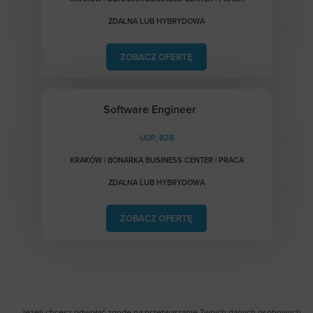
ZDALNA LUB HYBRYDOWA
ZOBACZ OFERTĘ
Software Engineer
UOP, B2B
KRAKÓW | BONARKA BUSINESS CENTER | PRACA
ZDALNA LUB HYBRYDOWA
ZOBACZ OFERTĘ
Jeżeli chcesz odwołać zgodę na przetwarzanie Twoich danych osobowych