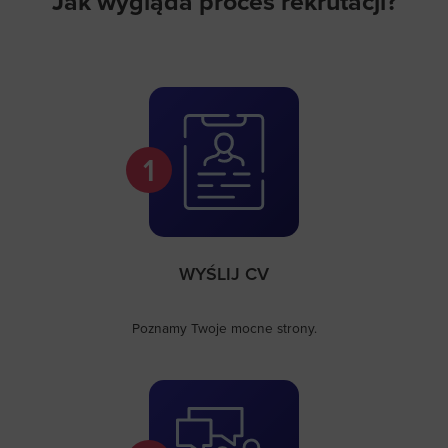
Jak wygląda proces rekrutacji?
1
WYŚLIJ CV
Poznamy Twoje mocne strony.