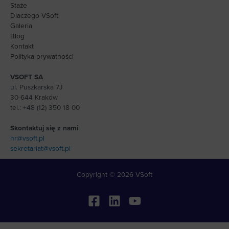
Staże
Dlaczego VSoft
Galeria
Blog
Kontakt
Polityka prywatności
VSOFT SA
ul. Puszkarska 7J
30-644 Kraków
tel.: +48 (12) 350 18 00
Skontaktuj się z nami
hr@vsoft.pl
sekretariat@vsoft.pl
Copyright © 2026 VSoft